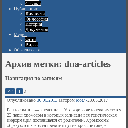
Ссылки
Публикации
Личности
Философия
История
Документы
Медиа
Фото
Видео
Обратная связь
Архив метки:
dna-articles
Навигация по записям
<<
1
2
Опубликовано
30.06.2013
автором
root77
23.05.2017
Гаплогруппы — введение У каждого человека имеются
23 пары хромосом в которых записана вся генетическая
информация доставшаяся от родителей. Хромосомы
образуются в момент зачатия путем кроссинговера