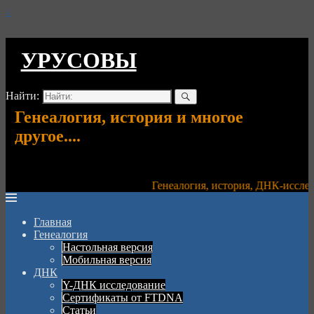
↓
УРУСОВЫ
Найти:
Генеалогия, история и многое
другое....
Генеалогия, история, ДНК-исслед
Главная
Генеалогия
Настольная версия
Мобильная версия
ДНК
Y-ДНК исследование
Сертификаты от FTDNA
Статьи