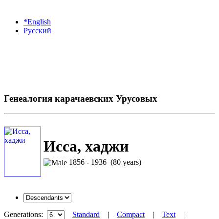
*English
Русский
Генеалогия карачаевских Урусовых
Исса, хаджи
1856 - 1936 (80 years)
Generations:
Standard
|
Compact
|
Text
|