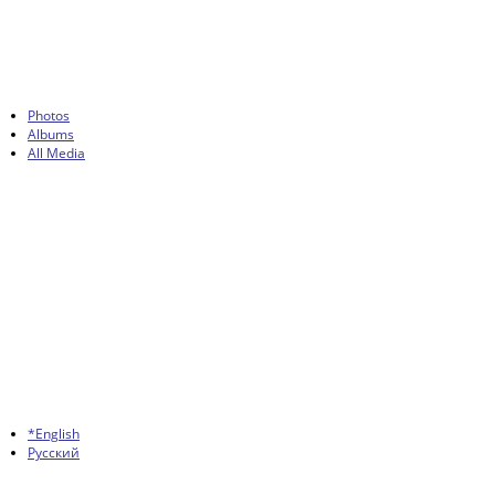
Photos
Albums
All Media
*English
Русский