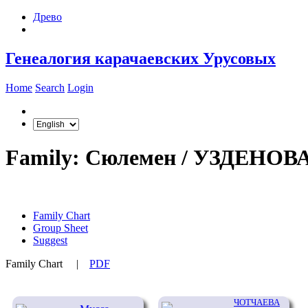
Древо
Генеалогия карачаевских Урусовых
Home
Search
Login
Family: Сюлемен / УЗДЕНОВ
Family Chart
Group Sheet
Suggest
Family Chart
|
PDF
ЧОТЧАЕВА