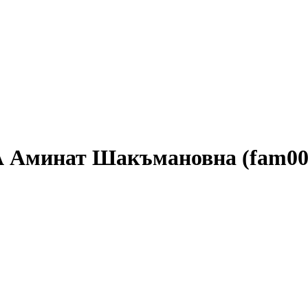
А Аминат Шакъмановна (fam00