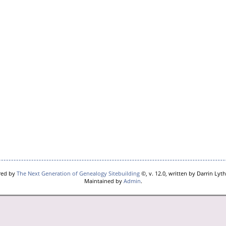
red by
The Next Generation of Genealogy Sitebuilding
©, v. 12.0, written by Darrin Lyt
Maintained by
Admin
.