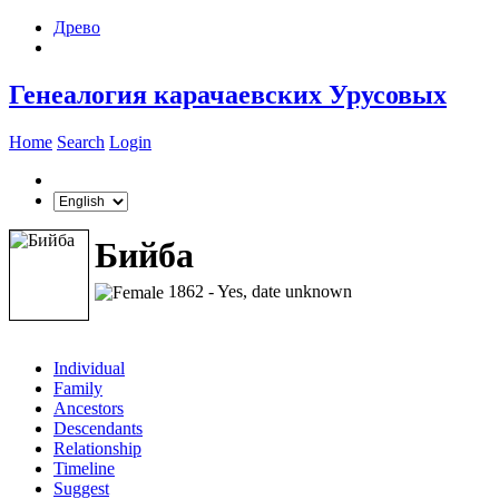
Древо
Генеалогия карачаевских Урусовых
Home
Search
Login
Бийба
1862 - Yes, date unknown
Individual
Family
Ancestors
Descendants
Relationship
Timeline
Suggest