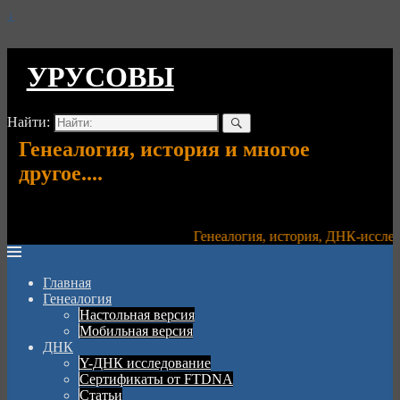
↓
УРУСОВЫ
Найти:
Генеалогия, история и многое
другое....
Генеалогия, история, ДНК-исследо
Главная
Генеалогия
Настольная версия
Мобильная версия
ДНК
Y-ДНК исследование
Сертификаты от FTDNA
Статьи